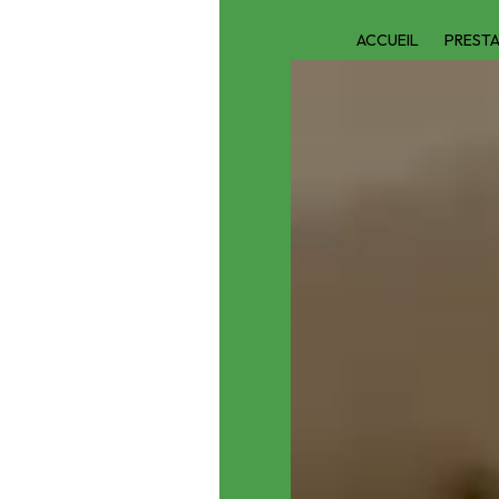
ACCUEIL
PREST