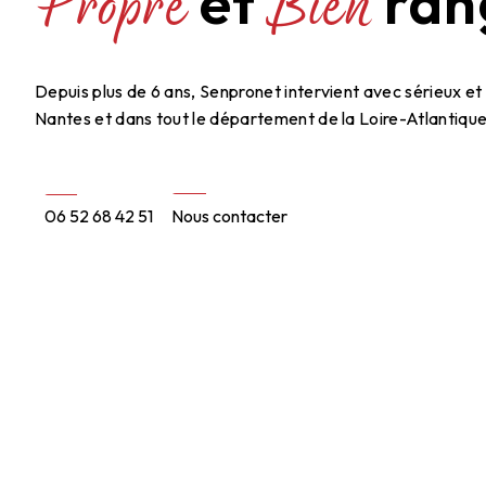
Propre
Bien
et
ran
Depuis plus de 6 ans, Senpronet intervient avec sérieux et 
Nantes et dans tout le département de la Loire-Atlantique
06 52 68 42 51
Nous contacter